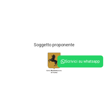
Soggetto proponente
Scrivici su whatsapp
Soggetto esecutore