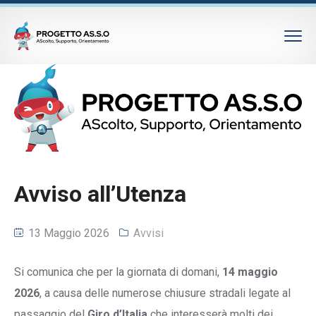
Avviso all’Utenza
13 Maggio 2026
Avvisi
Si comunica che per la giornata di domani,
14 maggio
2026
, a causa delle numerose chiusure stradali legate al
passaggio del
Giro d’Italia
che interesserà molti dei